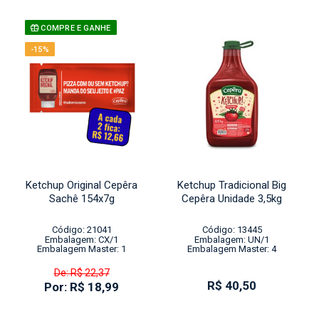
COMPRE E GANHE
-15%
Ketchup Original Cepêra
Ketchup Tradicional Big
Sachê 154x7g
Cepêra Unidade 3,5kg
Código: 21041
Código: 13445
Embalagem: CX/1
Embalagem: UN/1
Embalagem Master: 1
Embalagem Master: 4
De: R$ 22,37
R$ 40,50
Por: R$ 18,99