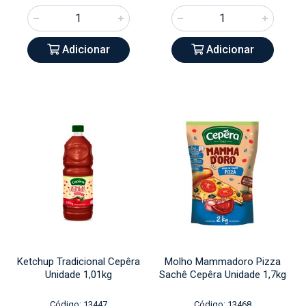
Adicionar
Adicionar
Ketchup Tradicional Cepêra
Molho Mammadoro Pizza
Unidade 1,01kg
Sachê Cepêra Unidade 1,7kg
Código: 13447
Código: 13468