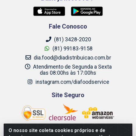
Fale Conosco
(81) 3428-2020
(81) 99183-9158
dia.food@diadistribuicao.com.br
Atendimento de Segunda a Sexta
das 08:00hs às 17:00hs
instagram.com/diafoodservice
Site Seguro
O nosso site coleta cookies próprios e de