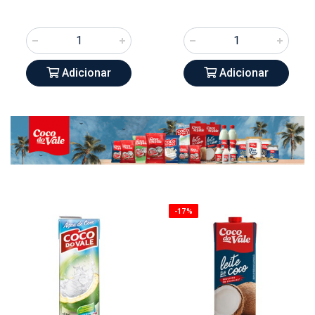
Adicionar
Adicionar
-17%