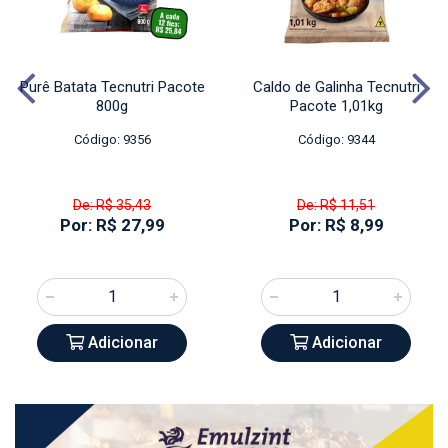
Purê Batata Tecnutri Pacote
Caldo de Galinha Tecnutri
800g
Pacote 1,01kg
Código: 9356
Código: 9344
De: R$ 35,43
De: R$ 11,51
Por: R$ 27,99
Por: R$ 8,99
Adicionar
Adicionar