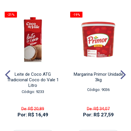
-21%
-19%
Leite de Coco ATG
Margarina Primor Unidade
Tradicional Coco do Vale 1
3kg
Litro
Código: 9036
Código: 9233
De: R$ 20,89
De: R$ 34,07
Por: R$ 16,49
Por: R$ 27,59