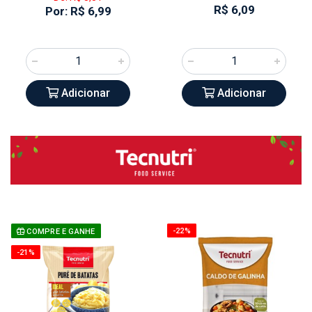
R$ 6,09
Por: R$ 6,99
Adicionar
Adicionar
-22%
COMPRE E GANHE
-21%