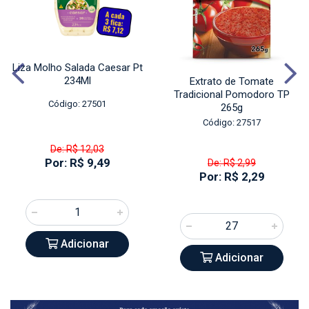
Liza Molho Salada Caesar Pt
234Ml
Extrato de Tomate
Tradicional Pomodoro TP
Código: 27501
265g
Código: 27517
De: R$ 12,03
Por: R$ 9,49
De: R$ 2,99
Por: R$ 2,29
Adicionar
Adicionar