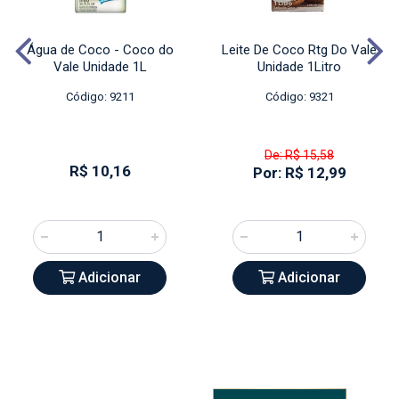
Água de Coco - Coco do
Leite De Coco Rtg Do Vale
Vale Unidade 1L
Unidade 1Litro
Código: 9211
Código: 9321
De: R$ 15,58
R$ 10,16
Por: R$ 12,99
Adicionar
Adicionar