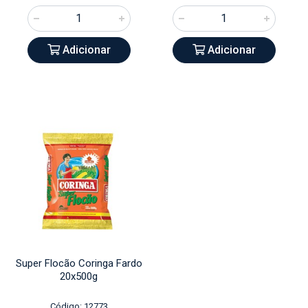
Adicionar
Adicionar
Super Flocão Coringa Fardo
20x500g
Código: 12773