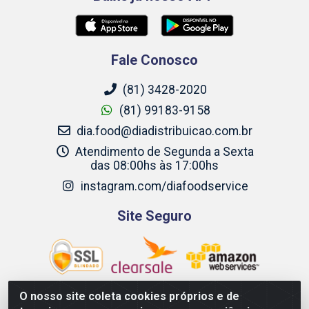
Fale Conosco
(81) 3428-2020
(81) 99183-9158
dia.food@diadistribuicao.com.br
Atendimento de Segunda a Sexta
das 08:00hs às 17:00hs
instagram.com/diafoodservice
Site Seguro
O nosso site coleta cookies próprios e de