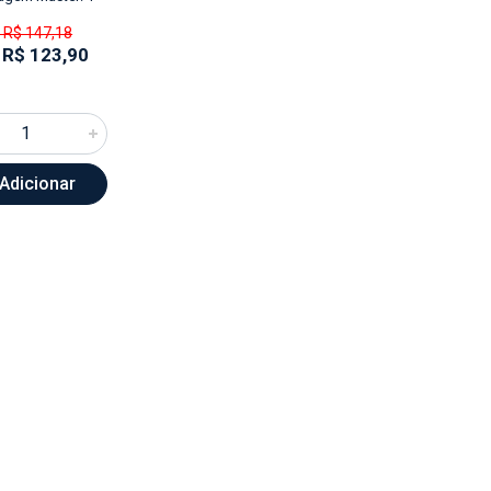
 R$ 147,18
 R$ 123,90
Adicionar