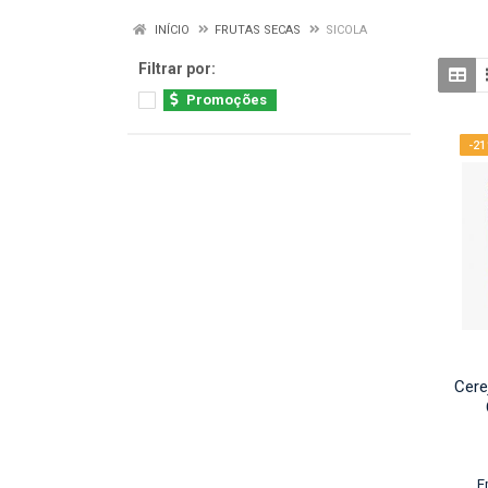
INÍCIO
FRUTAS SECAS
SICOLA
Filtrar por:
Promoções
-2
Cere
E