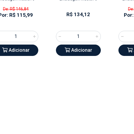
De: R$ 146,84
De:
R$ 134,12
Por: R$ 115,99
Por:
Adicionar
Adicionar