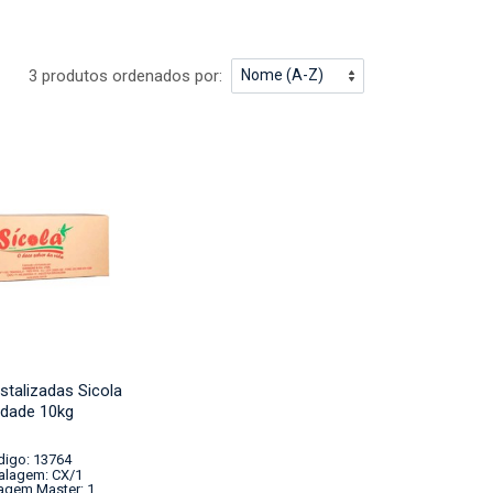
3 produtos ordenados por:
istalizadas Sicola
idade 10kg
digo: 13764
lagem: CX/1
agem Master: 1