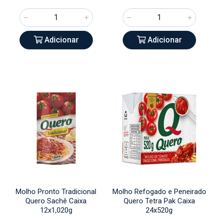
Adicionar
Adicionar
Molho Pronto Tradicional
Molho Refogado e Peneirado
Quero Sachê Caixa
Quero Tetra Pak Caixa
12x1,020g
24x520g