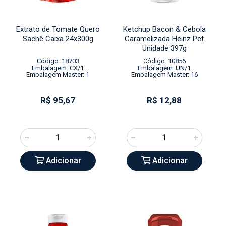
Extrato de Tomate Quero
Ketchup Bacon & Cebola
Sachê Caixa 24x300g
Caramelizada Heinz Pet
Unidade 397g
Código: 18703
Código: 10856
Embalagem: CX/1
Embalagem: UN/1
Embalagem Master: 1
Embalagem Master: 16
R$ 95,67
R$ 12,88
Adicionar
Adicionar