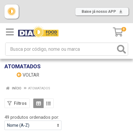
Baixe já nosso APP
0
ATOMATADOS
VOLTAR
INÍCIO
ATOMATADOS
Filtros
49 produtos ordenados por: