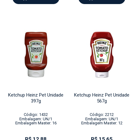
Ketchup Heinz Pet Unidade
Ketchup Heinz Pet Unidade
397g
567g
Código: 1432
Código: 2212
Embalagem: UN/1
Embalagem: UN/1
Embalagem Master: 16
Embalagem Master: 12
R$ 12,88
R$ 15,65