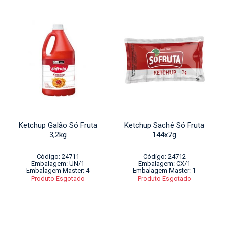
Ketchup Galão Só Fruta
Ketchup Sachê Só Fruta
3,2kg
144x7g
Código: 24711
Código: 24712
Embalagem: UN/1
Embalagem: CX/1
Embalagem Master: 4
Embalagem Master: 1
Produto Esgotado
Produto Esgotado