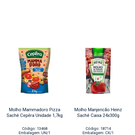
Molho Mammadoro Pizza
Molho Manjericão Heinz
Sachê Cepêra Unidade 1,7kg
Sachê Caixa 24x300g
Código: 13468
Código: 18714
Embalagem: UN/1
Embalagem: CX/1