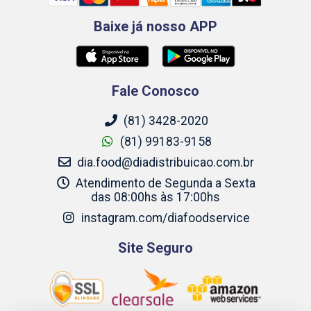
Baixe já nosso APP
Fale Conosco
(81) 3428-2020
(81) 99183-9158
dia.food@diadistribuicao.com.br
Atendimento de Segunda a Sexta
das 08:00hs às 17:00hs
instagram.com/diafoodservice
Site Seguro