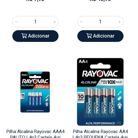
Adicionar
Adicionar
Pilha Alcalina Rayovac AAA4
Pilha Alcalina Rayovac AA4
PALITO L4p3 Cartela 4un
L4p3 PEQUENA Cartela 4un