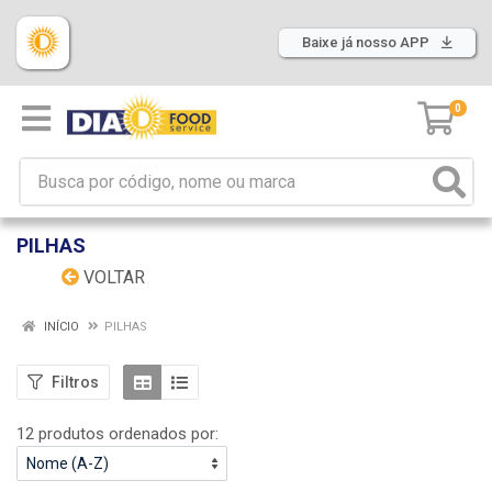
Baixe já nosso APP
0
PILHAS
VOLTAR
INÍCIO
PILHAS
Filtros
12 produtos ordenados por: