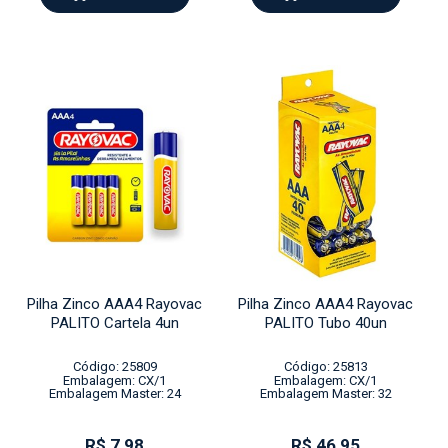
Pilha Zinco AAA4 Rayovac
Pilha Zinco AAA4 Rayovac
PALITO Cartela 4un
PALITO Tubo 40un
Código: 25809
Código: 25813
Embalagem: CX/1
Embalagem: CX/1
Embalagem Master: 24
Embalagem Master: 32
R$ 7,98
R$ 46,95