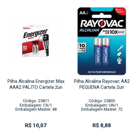
Pilha Alcalina Energizer Max
Pilha Alcalina Rayovac AA2
AAA2 PALITO Cartela 2un
PEQUENA Cartela 2un
Código: 25811
Código: 25803
Embalagem: CX/1
Embalagem: UN/1
Embalagem Master: 48
Embalagem Master: 72
R$ 10,07
R$ 8,88