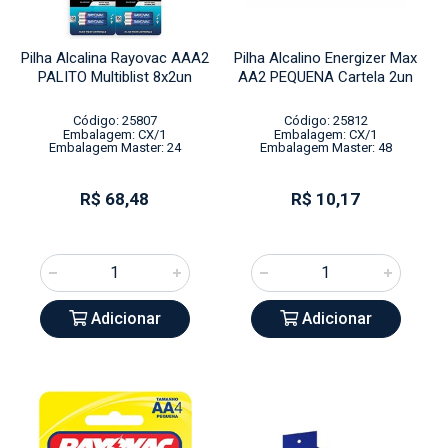
Pilha Alcalina Rayovac AAA2
Pilha Alcalino Energizer Max
PALITO Multiblist 8x2un
AA2 PEQUENA Cartela 2un
Código: 25807
Código: 25812
Embalagem: CX/1
Embalagem: CX/1
Embalagem Master: 24
Embalagem Master: 48
R$ 68,48
R$ 10,17
Adicionar
Adicionar