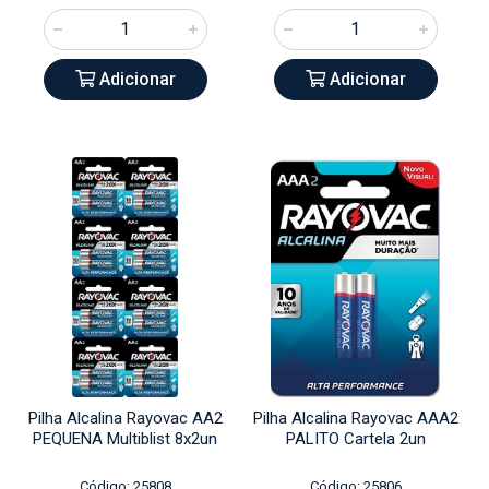
Adicionar
Adicionar
Pilha Alcalina Rayovac AA2
Pilha Alcalina Rayovac AAA2
PEQUENA Multiblist 8x2un
PALITO Cartela 2un
Código: 25808
Código: 25806