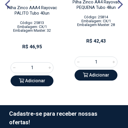
Pilha Zinco AA4 Rayovac
PEQUENA Tubo 48un
Pilha Zinco AAA4 Rayovac
PALITO Tubo 40un
Código: 25814
Embalagem: CX/1
Código: 25813
Embalagem Master: 28
Embalagem: CX/1
Embalagem Master: 32
R$ 42,43
R$ 46,95
Adicionar
Adicionar
Cadastre-se para receber nossas
ofertas!