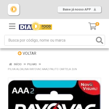
Baixe já nosso APP
0
VOLTAR
INÍCIO
PILHAS
PILHA ALCALINA RAYOVAC AAA2 PALITO CARTELA 2UN