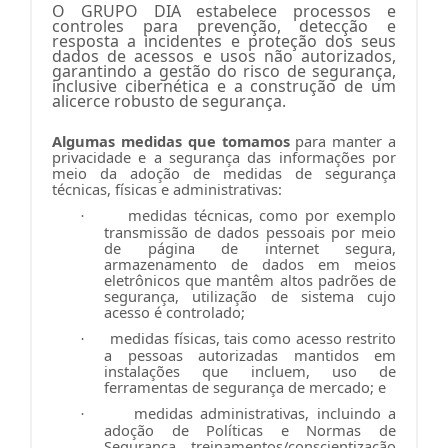
O GRUPO DIA estabelece processos e
controles para prevenção, detecção e
resposta a incidentes e proteção dos seus
dados de acessos e usos não autorizados,
garantindo a gestão do risco de segurança,
inclusive cibernética e a construção de um
alicerce robusto de segurança.
Algumas medidas que tomamos
para manter a
privacidade e a segurança das informações por
meio da adoção de medidas de segurança
técnicas, físicas e administrativas:
medidas técnicas, como por exemplo
·
transmissão de dados pessoais por meio
de página de internet segura,
armazenamento de dados em meios
eletrônicos que mantêm altos padrões de
segurança, utilização de sistema cujo
acesso é controlado;
medidas físicas, tais como acesso restrito
·
a pessoas autorizadas mantidos em
instalações que incluem, uso de
ferramentas de segurança de mercado; e
medidas administrativas, incluindo a
·
adoção de Políticas e Normas de
Segurança, treinamentos/conscientização