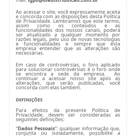
mail:
lgpd@diadistribuicao.com.br
Ao acessar o site, você expressamente aceita
e concorda com as disposições desta Política
de Privacidade. Lembramos que este termo,
assim como os conteúdos e as
funcionalidades dos nossos canais, poderá
ser atualizado a qualquer momento por
razões legais, pelo uso de novas tecnologias
e funcionalidades e sempre que esta
empresa entender que as alterações são
necessárias.
Em caso de controvérsias, o foro aplicado
para solucionar controvérsias é o foro onde
se encontra a sede da empresa. Ao
continuar a acessar nosso site após as
alterações, que serão publicadas, você
concorda com elas também.
DEFINIÇÕES
Para efeitos da presente Política de
Privacidade, devem ser consideradas as
seguintes definições:
“
Dados Pessoais
”: qualquer informação que,
conjunta ou isoladamente, possibilite a