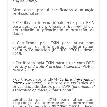
Professionals)
.
Além disso, possui certificados e atuação
profissional em:
• Certificada internacionalmente pela EXIN
para atuar como professora (
trainner
) oficial
em relação à privacidade e proteção de
dados;
• Certificada pela EXIN para atuar com
segurança da informação - Information
Security Foundation (ISO/IEC 27001), desde
2019;
• Certificada pela EXIN para atuar com DPO
-
Privacy and Data Protection Essentials
(PDPE),
desde 2019;
• Certificada como CIPM (
Certified Information
Privacy Manager
) – gestora de controles de
privacidade de dados pela IAPP (
International
Association of Privacy Professionals
);
Certificada pela EXIN para atuar com
segurança da informação - Information
Security Foundation (ISO/IEC 27001), desde