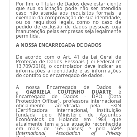
Por fim, o Titular de Dados deve estar ciente
que sua solicitação pode não ser atendida
caso não atenda aos requisitos formais, a
exemplo da comprovação de sua identidade,
ou os requisitos legais, como no caso de
pedido de exclusão de dados pessoais cuja
manutenção pelas empresas seja legalmente
permitida.
A NOSSA ENCARREGADA DE DADOS
De acordo com o Art. 41 da Lei Geral de
Proteção de Dados Pessoais (Lei Federal nº
13.709/2018), o controlador deve indicar as
informações a identidade e as informações
do contato do encarregado de dados.
A nossa Encarregada de Dados é
a
GABRIELA COUTINHO DUARTE
é
Encarregada de Dados - DPO (Data
Protection Officer), professora internacional
oficialmente acreditada pela EXIN
(Certificadora internacional, instituição
fundada pelo Ministério de Assuntos
Econômicos da Holanda em 1984, que
atualmente tem a sua atuação reconhecida
em mais de 165 países) e pela IAPP
(
International Association of Privacy