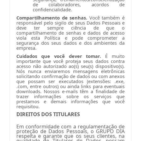
de colaboradores, acordos de
confidencialidade.
Compartilhamento de senhas.
Você também é
responsável pelo sigilo de seus Dados Pessoais e
deve ter sempre ciência de que o
compartilhamento de senhas e dados de acesso
viola esta Política e pode comprometer a
segurança dos seus dados e dos ambientes da
empresa.
Cuidados que você dever tomar.
É muito
importante que você proteja seus dados contra
acesso não autorizado ao(s) seu(s) dispositivo(s).
Nós nunca enviaremos mensagens eletrônicas
solicitando confirmação de dados ou com anexos
que possam ser executados (extensões: .exe,
.com, entre outros) ou ainda links para eventuais
downloads. Nossos e-mails têm a finalidade de
trazer informações sobre os serviços que
prestamos e demais informações que você
requisitou.
DIREITOS DOS TITULARES
Em conformidade com a regulamentação de
proteção de Dados Pessoais, o GRUPO DIA
respeita e garante que os seus clientes, na
qualidade de Titulares de Dados, possam