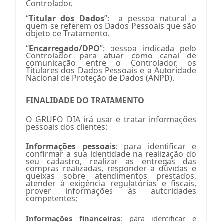
Controlador.
“
Titular dos Dados
”: a pessoa natural a
quem se referem os Dados Pessoais que são
objeto de Tratamento.
“
Encarregado/DPO
”: pessoa indicada pelo
Controlador para atuar como canal de
comunicação entre o Controlador, os
Titulares dos Dados Pessoais e a Autoridade
Nacional de Proteção de Dados (ANPD).
FINALIDADE DO TRATAMENTO
O GRUPO DIA irá usar e tratar informações
pessoais dos clientes:
Informações pessoais
: para identificar e
confirmar a sua identidade na realização do
seu cadastro, realizar as entregas das
compras realizadas, responder a dúvidas e
queixas sobre atendimentos prestados,
atender à exigência regulatórias e fiscais,
prover informações às autoridades
competentes;
Informações financeiras
: para identificar e