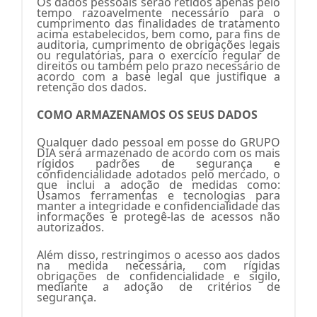
Os dados pessoais serão retidos apenas pelo
tempo razoavelmente necessário para o
cumprimento das finalidades de tratamento
acima estabelecidos, bem como, para fins de
auditoria, cumprimento de obrigações legais
ou regulatórias, para o exercício regular de
direitos ou também pelo prazo necessário de
acordo com a base legal que justifique a
retenção dos dados.
COMO ARMAZENAMOS OS SEUS DADOS
Qualquer dado pessoal em posse do GRUPO
DIA será armazenado de acordo com os mais
rígidos padrões de segurança e
confidencialidade adotados pelo mercado, o
que inclui a adoção de medidas como:
Usamos ferramentas e tecnologias para
manter a integridade e confidencialidade das
informações e protegê-las de acessos não
autorizados.
Além disso, restringimos o acesso aos dados
na medida necessária, com rígidas
obrigações de confidencialidade e sigilo,
mediante a adoção de critérios de
segurança.