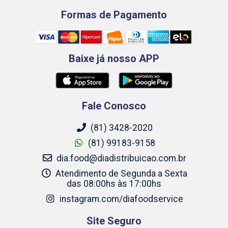
Formas de Pagamento
Baixe já nosso APP
Fale Conosco
(81) 3428-2020
(81) 99183-9158
dia.food@diadistribuicao.com.br
Atendimento de Segunda a Sexta
das 08:00hs às 17:00hs
instagram.com/diafoodservice
Site Seguro