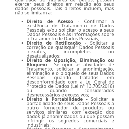
exercer seus direitos em relação aos seus
dados pessoais. Tais direitos incluem, mas
não se limitam a:
Direito de Acesso
- Confirmar a
existência de Tratamento de Dados
Pessoais e/ou solicitar o acesso a seus
Dados Pessoais e às informações sobre
o Tratamento de Dados Pessoais;
Direito de Retificação
- Solicitar a
correção de quaisquer Dados Pessoais
inexatos, incompletos ou
desatualizados;
Direito de Oposição, Eliminação ou
Bloqueio
- Se opor às atividades de
Tratamento, solicitar a anonimização,
eliminação e o bloqueio de seus Dados
Pessoais quando tratados em
desconformidade com a Lei Geral de
Proteção de Dados (Lei nº 13.709/2018)
ou quando considerados
desnecessários e excessivos;
Direito à Portabilidade -
Solicitar a
portabilidade de seus Dados Pessoais a
outro fornecedor de produtos ou
serviços similares, com exceção dos
dados já anonimizados ou que possam
infringir os segredos comerciais e
industriais;