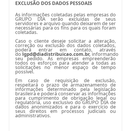
EXCLUSÃO DOS DADOS PESSOAIS
As informações coletadas pelas empresas do
GRUPO DIA serão excluídas de seus
servidores e arquivo quando deixarem de ser
necessárias para os fins para os quais foram
coletadas.
Caso o cliente deseje solicitar a alteração,
correção ou exclusão dos dados coletados,
poderá entrar em contato, através
do
lgpd@diadistribuicao.com.br
,
informando
seu pedido. As empresas empreenderão
todos os esforços para atender a todas as
solicitações no menor espaço de tempo
possível.
Em caso de requisição de exclusão,
respeitará o prazo de armazenamento de
informações determinado pela legislação
brasileira e poderá conservar as informações
para cumprimento de obrigação legal ou
regulatória, uso exclusivo do GRUPO DIA de
dados anonimizados e para o exercício de
seus direitos em processos judiciais ou
administrativos.