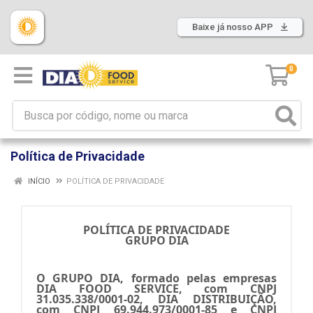
Baixe já nosso APP
0
Política de Privacidade
INÍCIO
POLÍTICA DE PRIVACIDADE
POLÍTICA DE PRIVACIDADE
GRUPO DIA
O GRUPO DIA, formado pelas empresas
DIA FOOD SERVICE, com CNPJ
31.035.338/0001-02, DIA DISTRIBUIÇÃO,
com CNPJ 69.944.973/0001-85 e CNPJ