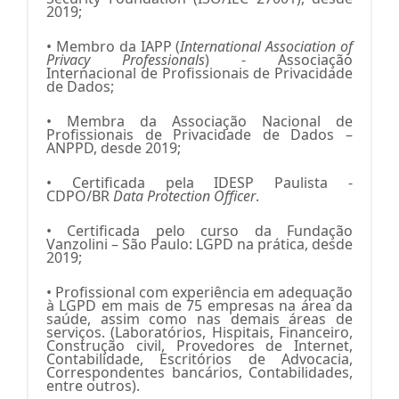
2019;
• Membro da IAPP (
International Association of
Privacy Professionals
) - Associação
Internacional de Profissionais de Privacidade
de Dados;
• Membra da Associação Nacional de
Profissionais de Privacidade de Dados –
ANPPD, desde 2019;
• Certificada pela IDESP Paulista -
CDPO/BR
Data Protection Officer
.
• Certificada pelo curso da Fundação
Vanzolini – São Paulo: LGPD na prática, desde
2019;
• Profissional com experiência em adequação
à LGPD em mais de 75 empresas na área da
saúde, assim como nas demais áreas de
serviços. (Laboratórios, Hispitais, Financeiro,
Construção civil, Provedores de Internet,
Contabilidade, Escritórios de Advocacia,
Correspondentes bancários, Contabilidades,
entre outros).