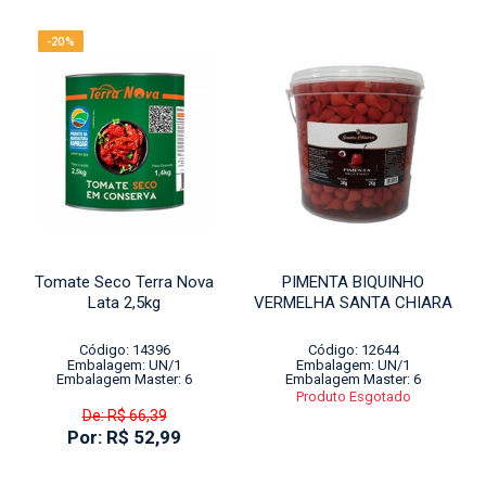
-20%
Tomate Seco Terra Nova
PIMENTA BIQUINHO
Lata 2,5kg
VERMELHA SANTA CHIARA
Código: 14396
Código: 12644
Embalagem: UN/1
Embalagem: UN/1
Embalagem Master: 6
Embalagem Master: 6
Produto Esgotado
De: R$ 66,39
Por: R$ 52,99