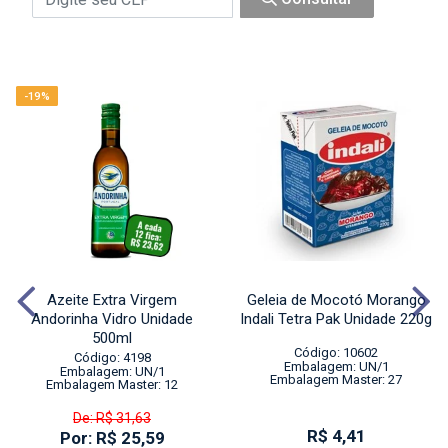
-19%
Azeite Extra Virgem
Geleia de Mocotó Morango
Andorinha Vidro Unidade
Indali Tetra Pak Unidade 220g
500ml
Código: 10602
Código: 4198
Embalagem: UN/1
Embalagem: UN/1
Embalagem Master: 27
Embalagem Master: 12
De: R$ 31,63
R$ 4,41
Por: R$ 25,59