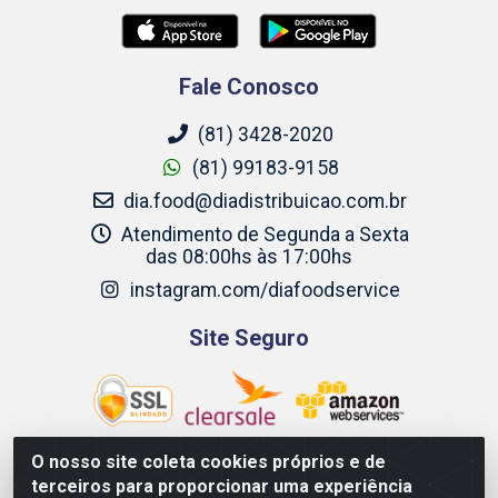
Fale Conosco
(81) 3428-2020
(81) 99183-9158
dia.food@diadistribuicao.com.br
Atendimento de Segunda a Sexta
das 08:00hs às 17:00hs
instagram.com/diafoodservice
Site Seguro
O nosso site coleta cookies próprios e de
terceiros para proporcionar uma experiência