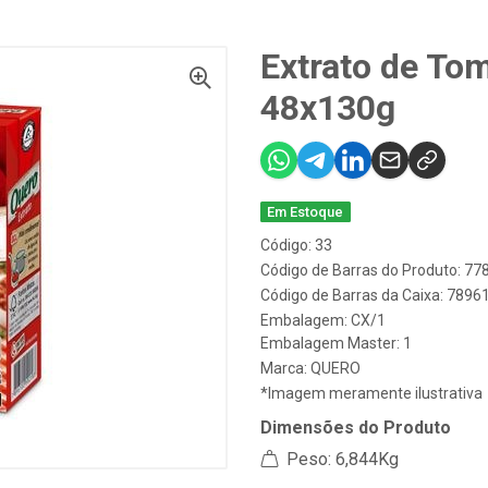
Extrato de To
48x130g
Em Estoque
Código: 33
Código de Barras do Produto: 7
Código de Barras da Caixa: 789
Embalagem: CX/1
Embalagem Master: 1
Marca:
QUERO
*Imagem meramente ilustrativa
Dimensões do Produto
Peso: 6,844Kg