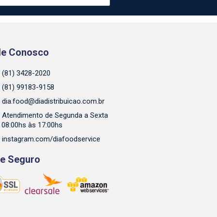
le Conosco
(81) 3428-2020
(81) 99183-9158
dia.food@diadistribuicao.com.br
Atendimento de Segunda a Sexta
 08:00hs às 17:00hs
instagram.com/diafoodservice
te Seguro