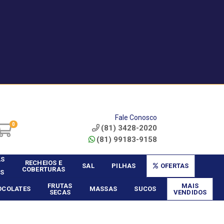
|
Service? - Cadastrar
Área do Vendedor
Fale Conosco
0
(81) 3428-2020
(81) 99183-9158
AS
RECHEIOS E
SAL
PILHAS
OFERTAS
COBERTURAS
S
FRUTAS
MAIS
OCOLATES
MASSAS
SUCOS
SECAS
VENDIDOS