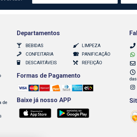
Departamentos
Fa
BEBIDAS
LIMPEZA
CONFEITARIA
PANIFICAÇÃO
DESCARTÁVEIS
REFEIÇÃO
Formas de Pagamento
o
das
Baixe já nosso APP
Si
a de
s