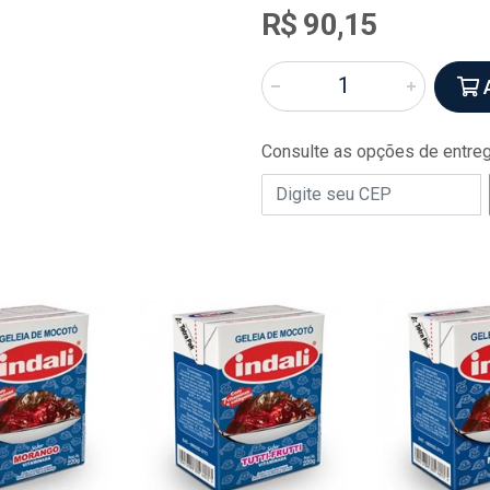
R$ 90,15
A
Consulte as opções de entre