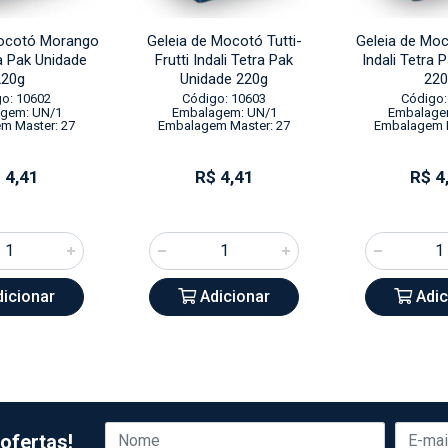
Mocotó Morango
Geleia de Mocotó Tutti-
Geleia de Moc
ra Pak Unidade
Frutti Indali Tetra Pak
Indali Tetra 
220g
Unidade 220g
220
o: 10602
Código: 10603
Código:
gem: UN/1
Embalagem: UN/1
Embalage
m Master: 27
Embalagem Master: 27
Embalagem M
 4,41
R$ 4,41
R$ 4
icionar
Adicionar
Adic
ofertas!