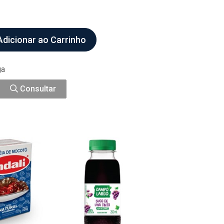
dicionar ao Carrinho
ga
Consultar