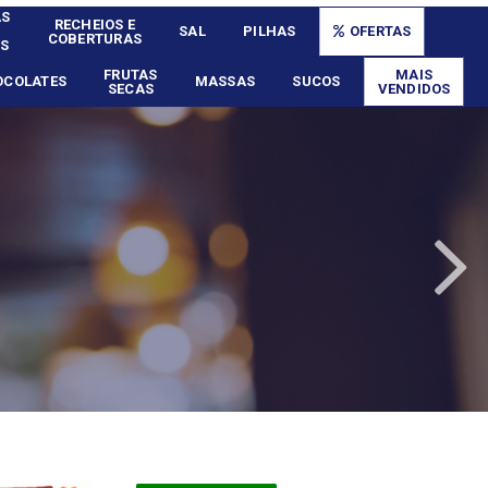
AS
RECHEIOS E
SAL
PILHAS
OFERTAS
COBERTURAS
S
FRUTAS
MAIS
OCOLATES
MASSAS
SUCOS
SECAS
VENDIDOS