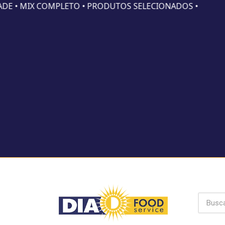
E • MIX COMPLETO • PRODUTOS SELECIONADOS •
Já é clie