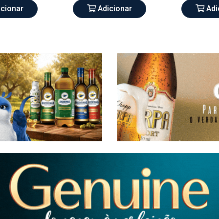
cionar
Adicionar
Adi