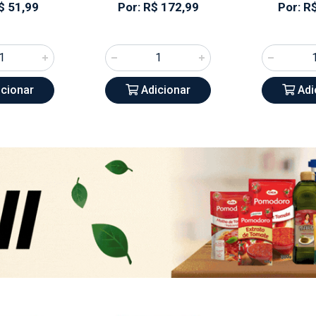
$ 51,99
Por: R$ 172,99
Por: R
cionar
Adicionar
Adi