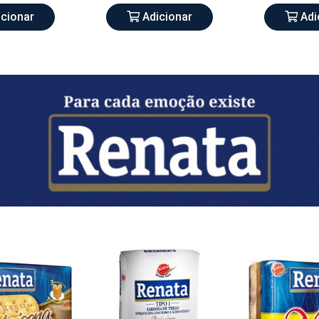
cionar
Adicionar
Adi