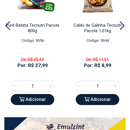
Purê Batata Tecnutri Pacote
Caldo de Galinha Tecnutri
800g
Pacote 1,01kg
Código: 9356
Código: 9344
De: R$ 35,43
De: R$ 11,51
Por: R$ 27,99
Por: R$ 8,99
Adicionar
Adicionar