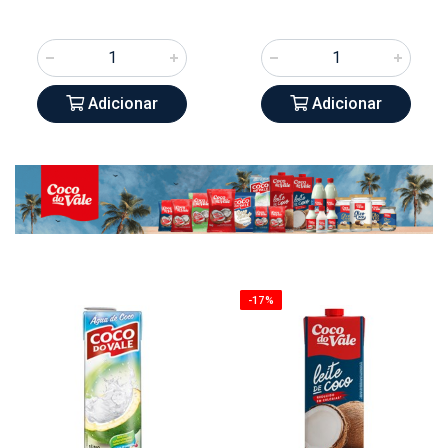
Adicionar
Adicionar
-17%