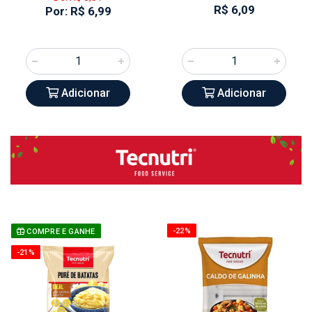
R$ 6,09
Por: R$ 6,99
Adicionar
Adicionar
-22%
COMPRE E GANHE
-21%