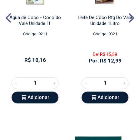
Água de Coco - Coco do
Leite De Coco Rtg Do Vale
Vale Unidade 1L
Unidade 1Litro
Código: 9211
Código: 9321
De: R$ 15,58
R$ 10,16
Por: R$ 12,99
Adicionar
Adicionar