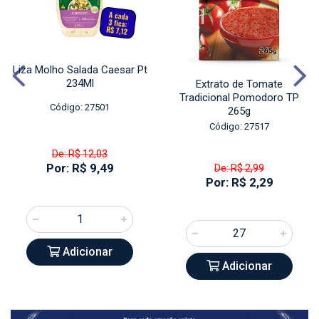
Liza Molho Salada Caesar Pt
234Ml
Extrato de Tomate
Tradicional Pomodoro TP
Código: 27501
265g
Código: 27517
De: R$ 12,03
Por: R$ 9,49
De: R$ 2,99
Por: R$ 2,29
Adicionar
Adicionar