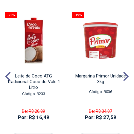
-21%
-19%
Leite de Coco ATG
Margarina Primor Unidade
Tradicional Coco do Vale 1
3kg
Litro
Código: 9036
Código: 9233
De: R$ 20,89
De: R$ 34,07
Por: R$ 16,49
Por: R$ 27,59