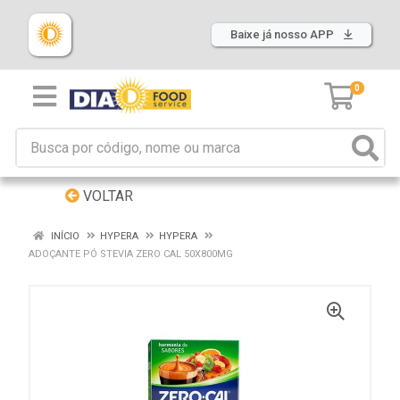
Baixe já nosso APP
0
VOLTAR
INÍCIO
HYPERA
HYPERA
ADOÇANTE PÓ STEVIA ZERO CAL 50X800MG