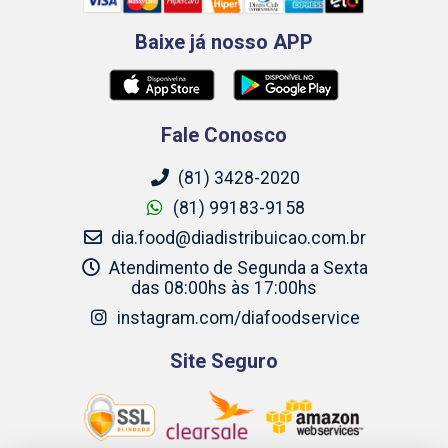
Baixe já nosso APP
Fale Conosco
(81) 3428-2020
(81) 99183-9158
dia.food@diadistribuicao.com.br
Atendimento de Segunda a Sexta
das 08:00hs às 17:00hs
instagram.com/diafoodservice
Site Seguro