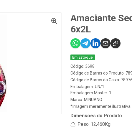
Amaciante Se
6x2L
Em Estoque
Código: 3698
Código de Barras do Produto: 7
Código de Barras da Caixa: 789
Embalagem: UN/1
Embalagem Master: 1
Marca:
MINUANO
*Imagem meramente ilustrativa
Dimensões do Produto
Peso: 12,460Kg