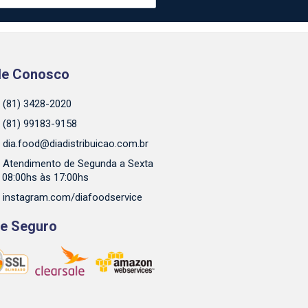
le Conosco
(81) 3428-2020
(81) 99183-9158
dia.food@diadistribuicao.com.br
Atendimento de Segunda a Sexta
 08:00hs às 17:00hs
instagram.com/diafoodservice
te Seguro