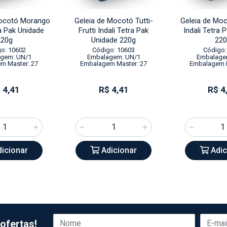
Mocotó Morango
Geleia de Mocotó Tutti-
Geleia de Moc
ra Pak Unidade
Frutti Indali Tetra Pak
Indali Tetra 
220g
Unidade 220g
220
o: 10602
Código: 10603
Código:
gem: UN/1
Embalagem: UN/1
Embalage
m Master: 27
Embalagem Master: 27
Embalagem M
 4,41
R$ 4,41
R$ 4
icionar
Adicionar
Adic
ofertas!