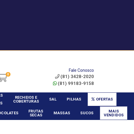
|
Service? - Cadastrar
Área do Vendedor
Fale Conosco
0
(81) 3428-2020
(81) 99183-9158
AS
RECHEIOS E
SAL
PILHAS
OFERTAS
COBERTURAS
S
FRUTAS
MAIS
OCOLATES
MASSAS
SUCOS
SECAS
VENDIDOS