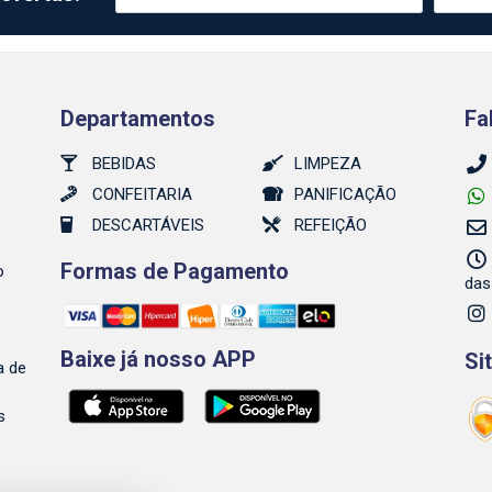
Departamentos
Fa
BEBIDAS
LIMPEZA
CONFEITARIA
PANIFICAÇÃO
DESCARTÁVEIS
REFEIÇÃO
Formas de Pagamento
o
das
Baixe já nosso APP
Si
a de
s