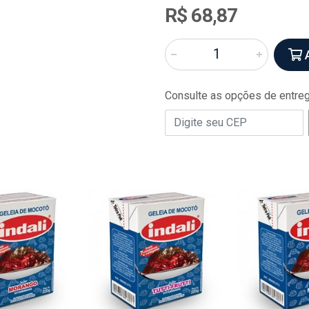
R$ 68,87
A
Consulte as opções de entre