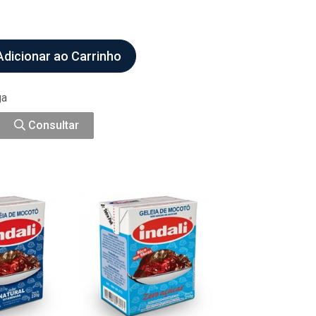
dicionar ao Carrinho
ga
Consultar