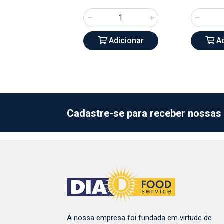
Adicionar
Adicionar
Ad
Cadastre-se para receber nossas 
A nossa empresa foi fundada em virtude de