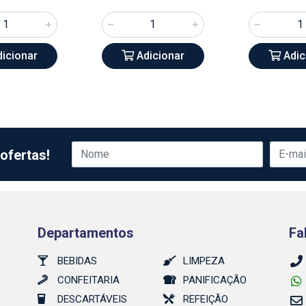
icionar
Adicionar
Adic
ofertas!
Departamentos
Fa
BEBIDAS
LIMPEZA
CONFEITARIA
PANIFICAÇÃO
DESCARTÁVEIS
REFEIÇÃO