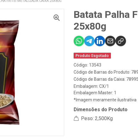
LHA FRITEI METALIZADA CAIXA 25X80G
Batata Palha F
25x80g
Produto Esgotado
Código: 13543
Código de Barras do Produto: 7
Código de Barras da Caixa: 789
Embalagem: CX/1
Embalagem Master: 1
*Imagem meramente ilustrativa
Dimensões do Produto
Peso: 2,500Kg