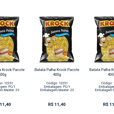
a Krock Pacote
Batata Palha Krock Pacote
Batata Palha 
400g
400g
400
o: 12251
Código: 12251
Código:
gem: PC/1
Embalagem: PC/1
Embalage
m Master: 25
Embalagem Master: 25
Embalagem M
 11,40
R$ 11,40
R$ 11