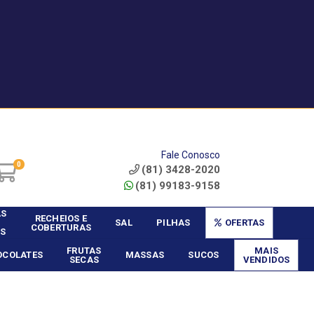
|
Service? - Cadastrar
Área do Vendedor
Fale Conosco
0
(81) 3428-2020
(81) 99183-9158
AS
RECHEIOS E
SAL
PILHAS
OFERTAS
COBERTURAS
S
FRUTAS
MAIS
OCOLATES
MASSAS
SUCOS
SECAS
VENDIDOS