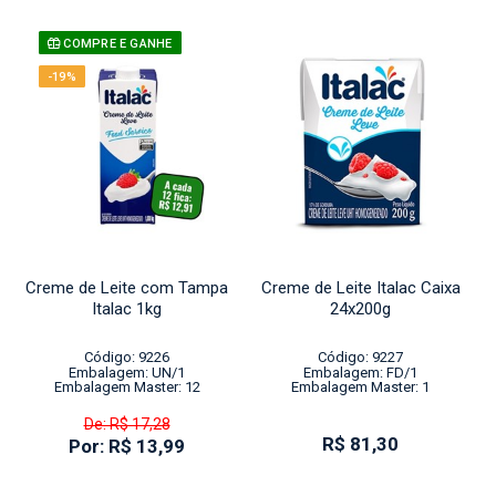
COMPRE E GANHE
-19%
Creme de Leite com Tampa
Creme de Leite Italac Caixa
Italac 1kg
24x200g
Código: 9226
Código: 9227
Embalagem: UN/1
Embalagem: FD/1
Embalagem Master: 12
Embalagem Master: 1
De: R$ 17,28
R$ 81,30
Por: R$ 13,99