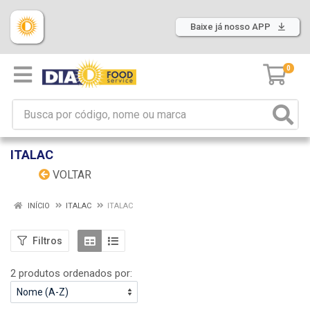
Baixe já nosso APP
0
ITALAC
VOLTAR
INÍCIO
ITALAC
ITALAC
Filtros
2 produtos ordenados por: