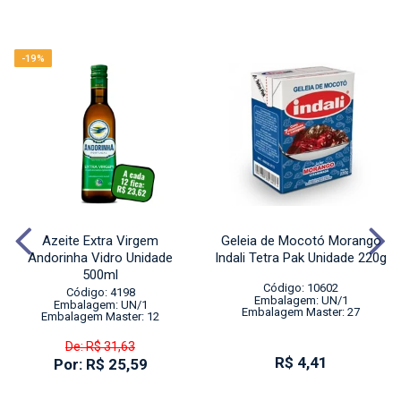
-19%
Azeite Extra Virgem
Geleia de Mocotó Morango
Andorinha Vidro Unidade
Indali Tetra Pak Unidade 220g
500ml
Código: 10602
Código: 4198
Embalagem: UN/1
Embalagem: UN/1
Embalagem Master: 27
Embalagem Master: 12
De: R$ 31,63
R$ 4,41
Por: R$ 25,59