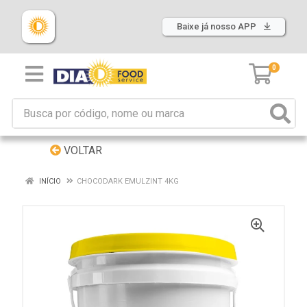
Baixe já nosso APP
0
VOLTAR
INÍCIO
CHOCODARK EMULZINT 4KG