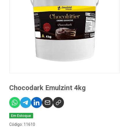
Chocodark Emulzint 4kg
Em Estoque
Código: 11610