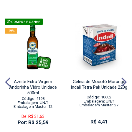
COMPRE E GANHE
-19%
Azeite Extra Virgem
Geleia de Mocotó Morango
Andorinha Vidro Unidade
Indali Tetra Pak Unidade 220g
500ml
Código: 10602
Código: 4198
Embalagem: UN/1
Embalagem: UN/1
Embalagem Master: 27
Embalagem Master: 12
De: R$ 31,63
R$ 4,41
Por: R$ 25,59