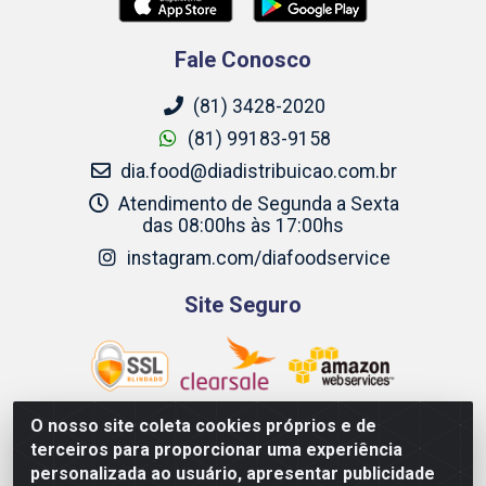
Fale Conosco
(81) 3428-2020
(81) 99183-9158
dia.food@diadistribuicao.com.br
Atendimento de Segunda a Sexta
das 08:00hs às 17:00hs
instagram.com/diafoodservice
Site Seguro
O nosso site coleta cookies próprios e de
terceiros para proporcionar uma experiência
Dia Food Service - Rodovia BR 232 KM 22,5 - Moreno/PE
personalizada ao usuário, apresentar publicidade