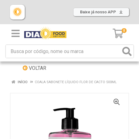
Baixe já nosso APP
0
VOLTAR
INÍCIO
COALA SABONETE LÍQUIDO FLOR DE CACTO 500ML