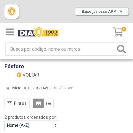
Baixe já nosso APP
0
Fósforo
VOLTAR
INÍCIO
DESCARTÁVEIS
FÓSFORO
Filtros
2 produtos ordenados por: