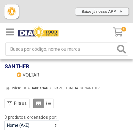
Baixe já nosso APP
0
SANTHER
VOLTAR
INÍCIO
GUARDANAPO E PAPEL TOALHA
SANTHER
Filtros
3 produtos ordenados por: