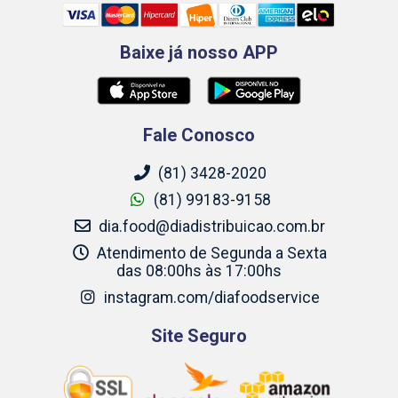
Baixe já nosso APP
Fale Conosco
(81) 3428-2020
(81) 99183-9158
dia.food@diadistribuicao.com.br
Atendimento de Segunda a Sexta
das 08:00hs às 17:00hs
instagram.com/diafoodservice
Site Seguro