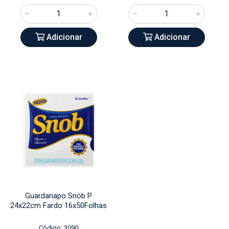
Adicionar
Adicionar
Guardanapo Snob P
24x22cm Fardo 16x50Folhas
Código: 3090