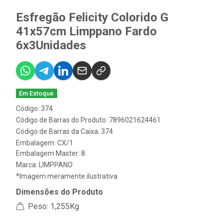
Esfregão Felicity Colorido G
41x57cm Limppano Fardo
6x3Unidades
Em Estoque
Código: 374
Código de Barras do Produto: 7896021624461
Código de Barras da Caixa: 374
Embalagem: CX/1
Embalagem Master: 8
Marca:
LIMPPANO
*Imagem meramente ilustrativa
Dimensões do Produto
Peso: 1,255Kg