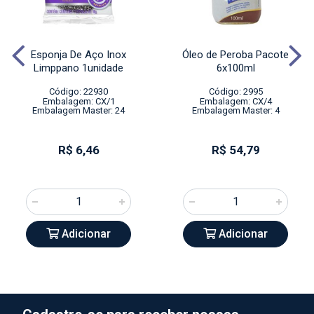
Esponja De Aço Inox
Óleo de Peroba Pacote
Limppano 1unidade
6x100ml
Código: 22930
Código: 2995
Embalagem: CX/1
Embalagem: CX/4
Embalagem Master: 24
Embalagem Master: 4
R$ 6,46
R$ 54,79
Adicionar
Adicionar