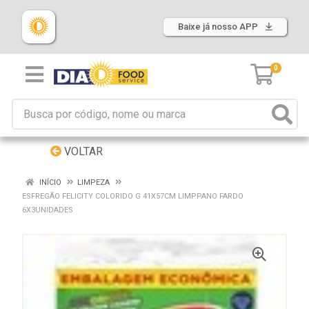
Baixe já nosso APP
0
VOLTAR
INÍCIO
LIMPEZA
ESFREGÃO FELICITY COLORIDO G 41X57CM LIMPPANO FARDO
6X3UNIDADES