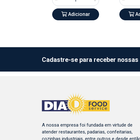
Adicionar
Adicionar
Ad
Cadastre-se para receber nossas 
A nossa empresa foi fundada em virtude de
atender restaurantes, padarias, confeitarias,
cozinhas industriais, entre outros e desde entã