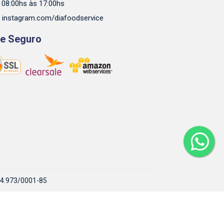
 08:00hs às 17:00hs
instagram.com/diafoodservice
te Seguro
944.973/0001-85