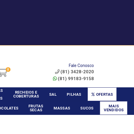
|
Service? - Cadastrar
Área do Vendedor
Fale Conosco
0
(81) 3428-2020
(81) 99183-9158
AS
RECHEIOS E
SAL
PILHAS
OFERTAS
COBERTURAS
S
FRUTAS
MAIS
OCOLATES
MASSAS
SUCOS
SECAS
VENDIDOS