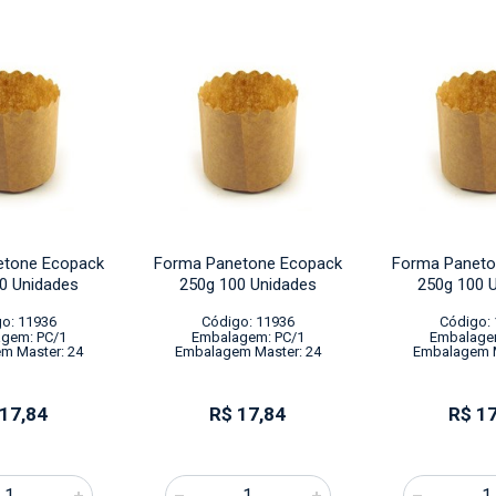
etone Ecopack
Forma Panetone Ecopack
Forma Paneto
0 Unidades
250g 100 Unidades
250g 100 
o: 11936
Código: 11936
Código:
gem: PC/1
Embalagem: PC/1
Embalage
m Master: 24
Embalagem Master: 24
Embalagem M
 17,84
R$ 17,84
R$ 17