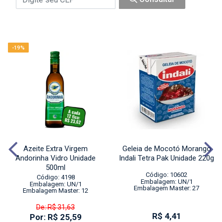
-19%
Azeite Extra Virgem
Geleia de Mocotó Morango
Andorinha Vidro Unidade
Indali Tetra Pak Unidade 220g
500ml
Código: 10602
Código: 4198
Embalagem: UN/1
Embalagem: UN/1
Embalagem Master: 27
Embalagem Master: 12
De: R$ 31,63
R$ 4,41
Por: R$ 25,59