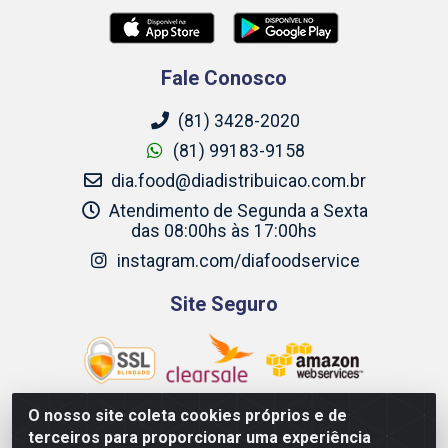
Fale Conosco
(81) 3428-2020
(81) 99183-9158
dia.food@diadistribuicao.com.br
Atendimento de Segunda a Sexta
das 08:00hs às 17:00hs
instagram.com/diafoodservice
Site Seguro
O nosso site coleta cookies próprios e de
terceiros para proporcionar uma experiência