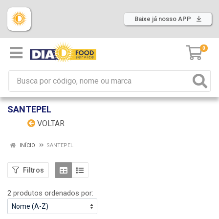
Baixe já nosso APP
0
SANTEPEL
VOLTAR
INÍCIO
SANTEPEL
Filtros
2 produtos ordenados por: