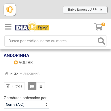
Baixe já nosso APP
0
ANDORINHA
VOLTAR
INÍCIO
ANDORINHA
Filtros
7 produtos ordenados por: