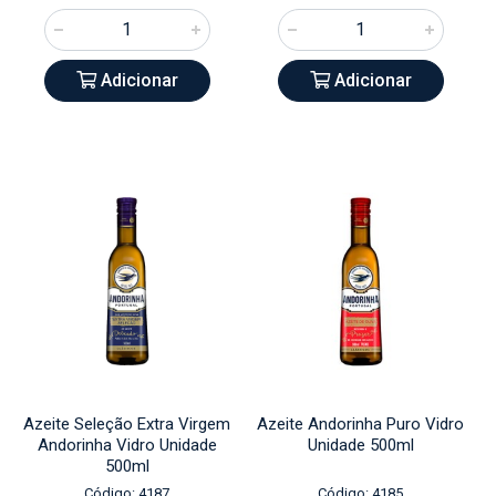
Adicionar
Adicionar
Azeite Seleção Extra Virgem
Azeite Andorinha Puro Vidro
Andorinha Vidro Unidade
Unidade 500ml
500ml
Código: 4187
Código: 4185