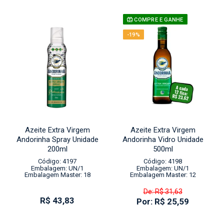
COMPRE E GANHE
-19%
Azeite Extra Virgem
Azeite Extra Virgem
Andorinha Spray Unidade
Andorinha Vidro Unidade
200ml
500ml
Código: 4197
Código: 4198
Embalagem: UN/1
Embalagem: UN/1
Embalagem Master: 18
Embalagem Master: 12
De: R$ 31,63
R$ 43,83
Por: R$ 25,59