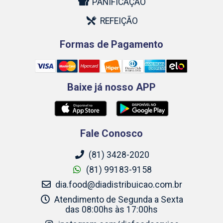
PANIFICAÇÃO
REFEIÇÃO
Formas de Pagamento
Baixe já nosso APP
Fale Conosco
(81) 3428-2020
(81) 99183-9158
dia.food@diadistribuicao.com.br
Atendimento de Segunda a Sexta
das 08:00hs às 17:00hs