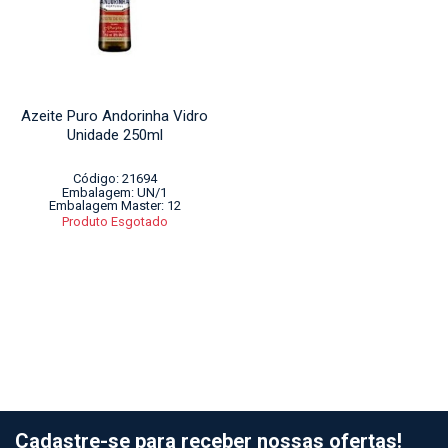
Azeite Puro Andorinha Vidro
Unidade 250ml
Código: 21694
Embalagem: UN/1
Embalagem Master: 12
Produto Esgotado
Cadastre-se para receber nossas ofertas!