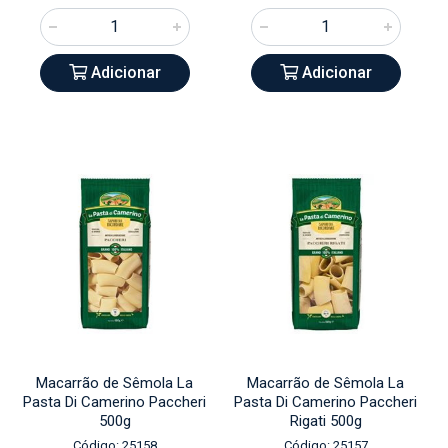
Adicionar
Adicionar
Macarrão de Sêmola La
Macarrão de Sêmola La
Pasta Di Camerino Paccheri
Pasta Di Camerino Paccheri
500g
Rigati 500g
Código: 25158
Código: 25157