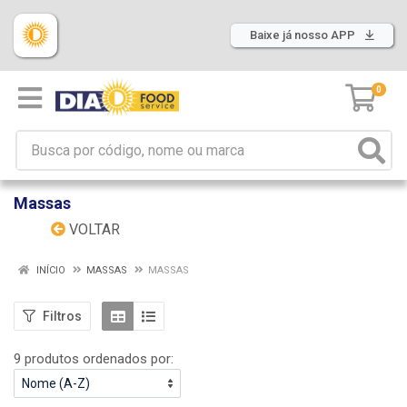
Baixe já nosso APP
0
Massas
VOLTAR
INÍCIO
MASSAS
MASSAS
Filtros
9 produtos ordenados por: