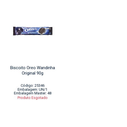
Biscoito Oreo Wandinha
Original 90g
Código: 25346
Embalagem: UN/1
Embalagem Master: 48
Produto Esgotado