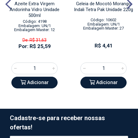
Azeite Extra Virgem
Geleia de Mocotó Morango
Andorinha Vidro Unidade
Indali Tetra Pak Unidade 220g
500ml
Código: 10602
Código: 4198
Embalagem: UN/1
Embalagem: UN/1
Embalagem Master: 27
Embalagem Master: 12
De: R$ 31,63
R$ 4,41
Por: R$ 25,59
Adicionar
Adicionar
Cadastre-se para receber nossas
ofertas!