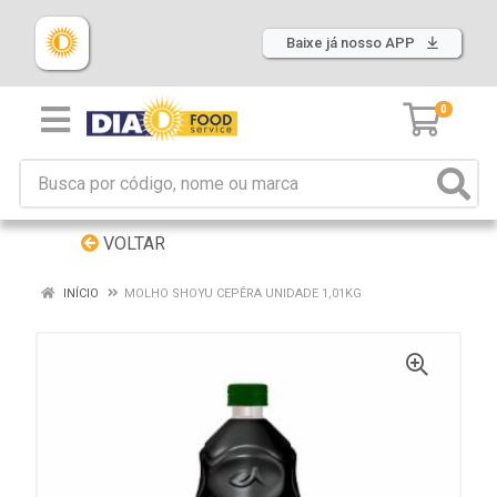
Baixe já nosso APP
0
VOLTAR
INÍCIO
MOLHO SHOYU CEPÊRA UNIDADE 1,01KG