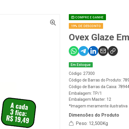
COMPRE E GANHE
19% DE DESCONTO
Ovex Glaze Em
Em Estoque
Código: 27300
Código de Barras do Produto: 7
Código de Barras da Caixa: 789
Embalagem: TP/1
Embalagem Master: 12
*Imagem meramente ilustrativa
Dimensões do Produto
Peso: 12,500Kg