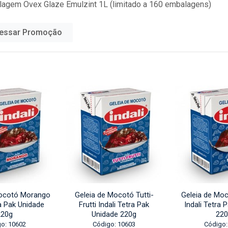
lagem Ovex Glaze Emulzint 1L (limitado a 160 embalagens)
essar Promoção
Mocotó Morango
Geleia de Mocotó Tutti-
Geleia de Moc
ra Pak Unidade
Frutti Indali Tetra Pak
Indali Tetra 
220g
Unidade 220g
220
o: 10602
Código: 10603
Código: