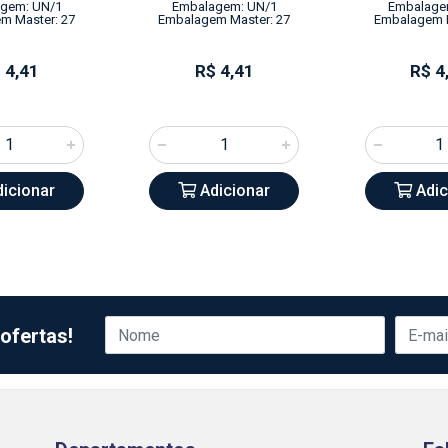
gem: UN/1
Embalagem: UN/1
Embalage
m Master: 27
Embalagem Master: 27
Embalagem M
 4,41
R$ 4,41
R$ 4
icionar
Adicionar
Adic
ofertas!