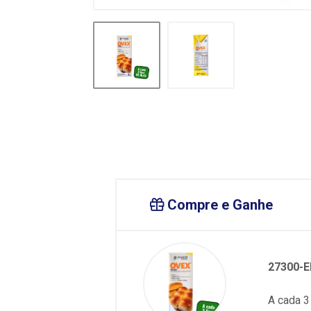
Compre e Ganhe
27300-
A cada 3