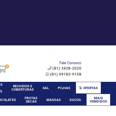
|
Service? - Cadastrar
Área do Vendedor
Fale Conosco
0
(81) 3428-2020
(81) 99183-9158
AS
RECHEIOS E
SAL
PILHAS
OFERTAS
COBERTURAS
S
FRUTAS
MAIS
OCOLATES
MASSAS
SUCOS
SECAS
VENDIDOS