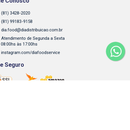
le Conosco
(81) 3428-2020
(81) 99183-9158
dia.food@diadistribuicao.com.br
Atendimento de Segunda a Sexta
 08:00hs às 17:00hs
instagram.com/diafoodservice
te Seguro