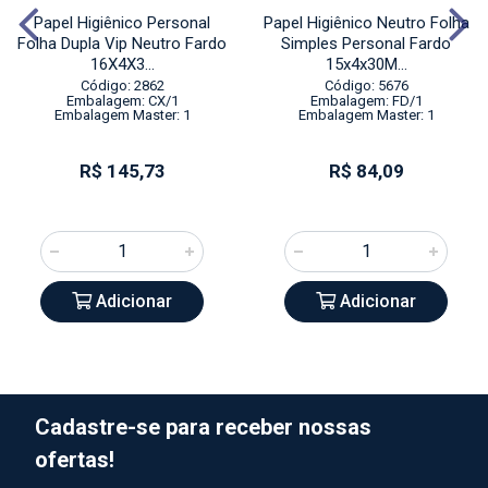
Papel Higiênico Personal
Papel Higiênico Neutro Folha
Folha Dupla Vip Neutro Fardo
Simples Personal Fardo
16X4X3...
15x4x30M...
Código: 2862
Código: 5676
Embalagem: CX/1
Embalagem: FD/1
Embalagem Master: 1
Embalagem Master: 1
R$ 145,73
R$ 84,09
Adicionar
Adicionar
Cadastre-se para receber nossas
ofertas!