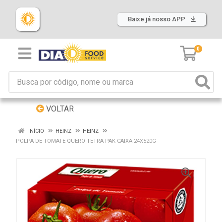
Baixe já nosso APP
0
VOLTAR
INÍCIO
HEINZ
HEINZ
POLPA DE TOMATE QUERO TETRA PAK CAIXA 24X520G