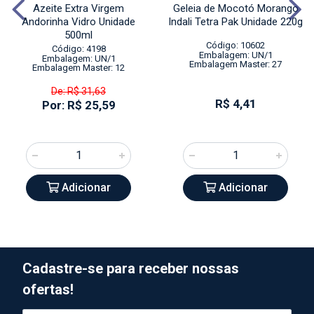
Azeite Extra Virgem
Geleia de Mocotó Morango
Andorinha Vidro Unidade
Indali Tetra Pak Unidade 220g
500ml
Código: 10602
Código: 4198
Embalagem: UN/1
Embalagem: UN/1
Embalagem Master: 27
Embalagem Master: 12
De: R$ 31,63
R$ 4,41
Por: R$ 25,59
Adicionar
Adicionar
Cadastre-se para receber nossas
ofertas!